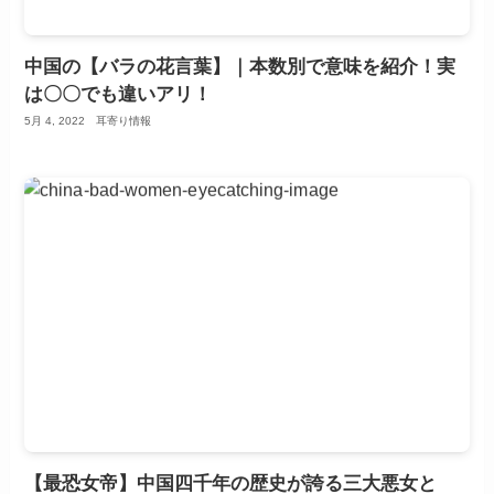
中国の【バラの花言葉】｜本数別で意味を紹介！実
は〇〇でも違いアリ！
5月 4, 2022
耳寄り情報
【最恐女帝】中国四千年の歴史が誇る三大悪女と