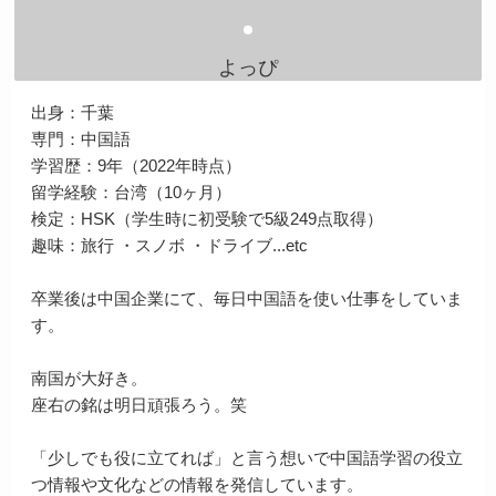
よっぴ
出身：千葉
専門：中国語
学習歴：9年（2022年時点）
留学経験：台湾（10ヶ月）
検定：HSK（学生時に初受験で5級249点取得）
趣味：旅行 ・スノボ ・ドライブ...etc
卒業後は中国企業にて、毎日中国語を使い仕事をしていま
す。
南国が大好き。
座右の銘は明日頑張ろう。笑
「少しでも役に立てれば」と言う想いで中国語学習の役立
つ情報や文化などの情報を発信しています。