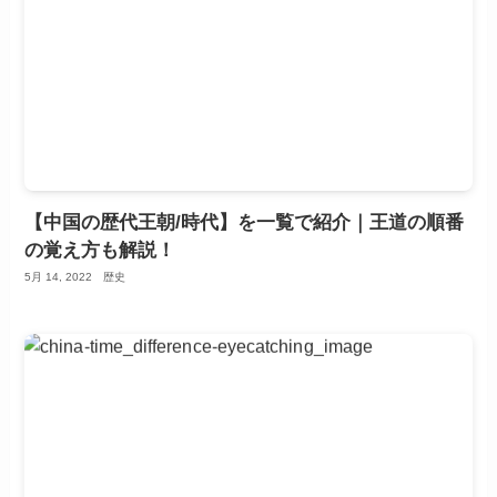
【中国の歴代王朝/時代】を一覧で紹介｜王道の順番
の覚え方も解説！
5月 14, 2022
歴史