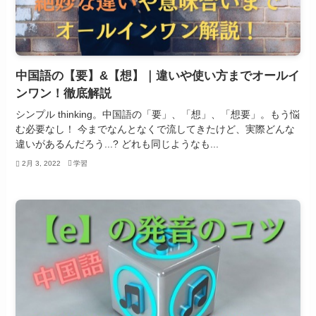
中国語の【要】&【想】｜違いや使い方までオールイ
ンワン！徹底解説
シンプル thinking。中国語の「要」、「想」、「想要」。もう悩
む必要なし！ 今までなんとなくで流してきたけど、実際どんな
違いがあるんだろう...? どれも同じようなも...
2月 3, 2022
学習