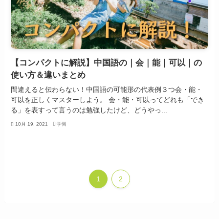
【コンパクトに解説】中国語の｜会｜能｜可以｜の
使い方＆違いまとめ
間違えると伝わらない！中国語の可能形の代表例３つ会・能・
可以を正しくマスターしよう。 会・能・可以ってどれも「でき
る」を表すって言うのは勉強したけど、どうやっ...
10月 19, 2021
学習
1
2