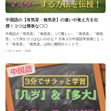
中国語の【有気音・無気音】の違いや覚え方を伝
授！コツは簡単な〇〇
中国語の『有気音』『無気音』って難しい... 『有気音』『無気
音』って何かコツはないのかな？ 日本人の中国語学習者にとっ
て『有気音』『無気音』は特に難関ポイントで...
7月 7, 2022
学習