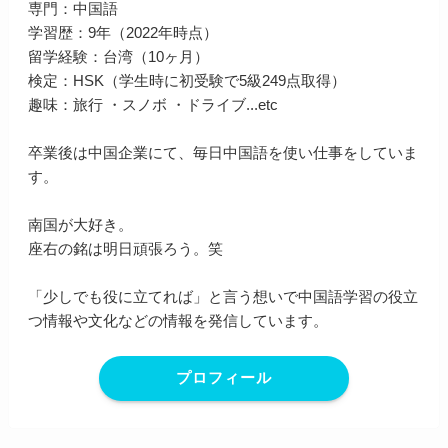
専門：中国語
学習歴：9年（2022年時点）
留学経験：台湾（10ヶ月）
検定：HSK（学生時に初受験で5級249点取得）
趣味：旅行 ・スノボ ・ドライブ...etc
卒業後は中国企業にて、毎日中国語を使い仕事をしていま
す。
南国が大好き。
座右の銘は明日頑張ろう。笑
「少しでも役に立てれば」と言う想いで中国語学習の役立
つ情報や文化などの情報を発信しています。
プロフィール