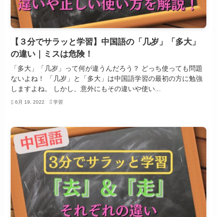
【３分でサラッと学習】中国語の「几岁」「多大」
の違い｜ミスは危険！
「多大」「几岁」って何が違うんだろう？ どっち使っても問題
ないよね！ 「几岁」と「多大」は中国語学習の最初の方に勉強
しますよね。 しかし、意外にもその違いや使い...
6月 19, 2022
学習