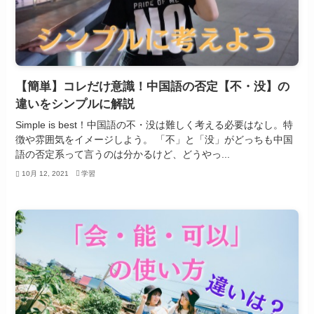
【簡単】コレだけ意識！中国語の否定【不・没】の
違いをシンプルに解説
Simple is best！中国語の不・没は難しく考える必要はなし。特
徴や雰囲気をイメージしよう。 「不」と「没」がどっちも中国
語の否定系って言うのは分かるけど、どうやっ...
10月 12, 2021
学習