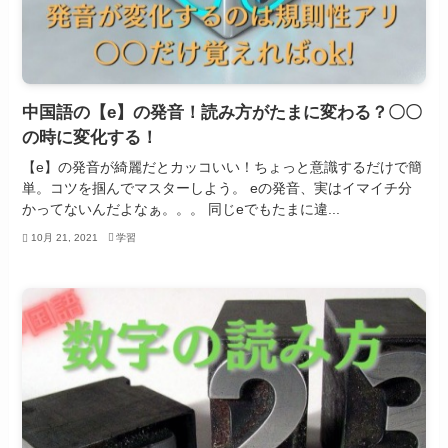
中国語の【e】の発音！読み方がたまに変わる？〇〇
の時に変化する！
【e】の発音が綺麗だとカッコいい！ちょっと意識するだけで簡
単。コツを掴んでマスターしよう。 eの発音、実はイマイチ分
かってないんだよなぁ。。。 同じeでもたまに違...
10月 21, 2021
学習