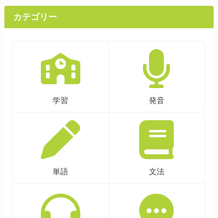
カテゴリー
学習
発音
単語
文法