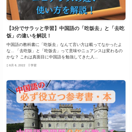
【3分でサラッと学習】中国語の「吃饭去」と「去吃
饭」の違いを解説！
中国語の教科書に「吃饭去」なんて言い方は載ってなかったよ
な... 「去吃饭」と「吃饭去」って意味やニュアンスは変わるの
かな？ これは真面目に中国語を勉強してきた人...
6月 6, 2022
学習