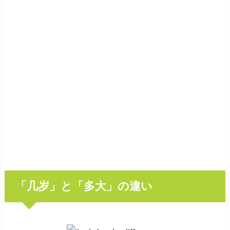
「几岁」と「多大」の違い