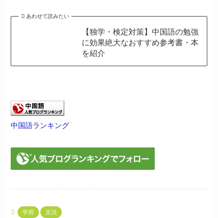
あわせて読みたい
【独学・検定対策】中国語の勉強
に効果絶大なおすすめ参考書・本
を紹介
中国語ランキング
学習
文法