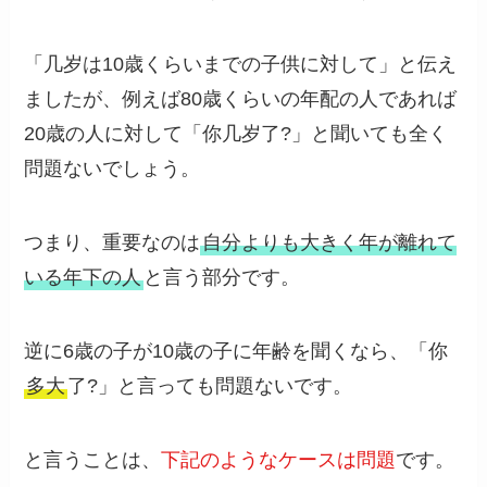
「几岁は10歳くらいまでの子供に対して」と伝え
ましたが、例えば80歳くらいの年配の人であれば
20歳の人に対して「你几岁了?」と聞いても全く
問題ないでしょう。
つまり、重要なのは
自分よりも大きく年が離れて
いる年下の人
と言う部分です。
逆に6歳の子が10歳の子に年齢を聞くなら、「你
多大
了?」と言っても問題ないです。
と言うことは、
下記のようなケースは問題
です。