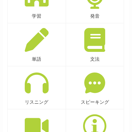
学習
発音
単語
文法
リスニング
スピーキング