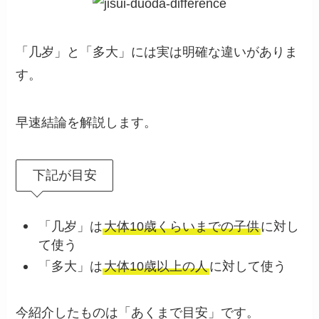
「几岁」と「多大」には実は明確な違いがありま
す。
早速結論を解説します。
下記が目安
「几岁」は
大体10歳くらいまでの子供
に対し
て使う
「多大」は
大体10歳以上の人
に対して使う
今紹介したものは「あくまで目安」です。