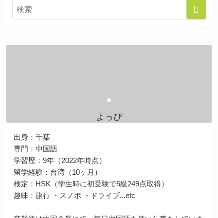
よっぴ
出身：千葉
専門：中国語
学習歴：9年（2022年時点）
留学経験：台湾（10ヶ月）
検定：HSK（学生時に初受験で5級249点取得）
趣味：旅行 ・スノボ ・ドライブ...etc