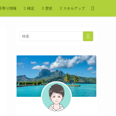
耳寄り情報
検定
歴史
スキルアップ