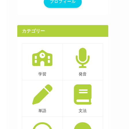
プロフィール
カテゴリー
学習
発音
単語
文法