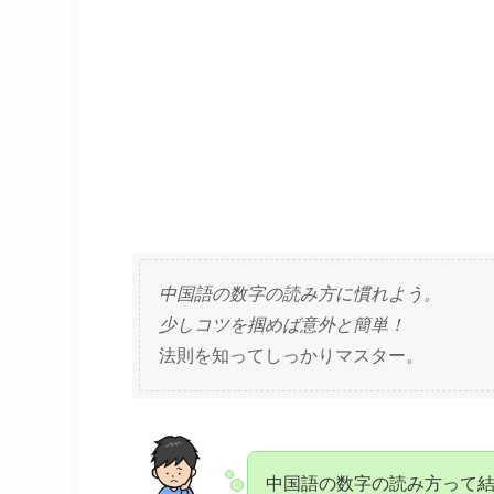
中国語の数字の読み方に慣れよう。
少しコツを掴めば意外と簡単！
法則を知ってしっかりマスター。
中国語の数字の読み方って