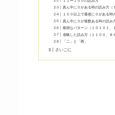
１１〜１００の読み方
真ん中に０がある時の読み方（
１００以上で最後に０がある時
真ん中に０が複数ある時の読み
複雑なパターン（１０１０１、
省略した読み方（１１００、８
「二」と「两」
さいごに