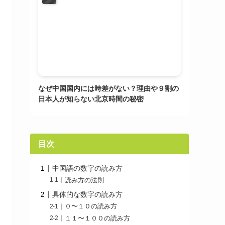
なぜ中国国内には時差がない？理由や９割の
日本人が知らない北京時間の秘密
目次
中国語の数字の読み方
読み方の法則
具体的な数字の読み方
０〜１０の読み方
１１〜１００の読み方