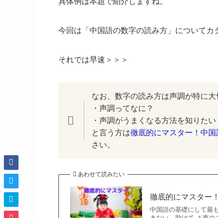
具体例は本題で紹介しますね。
今回は「中国語の数字の読み方」についてカ
それでは早速＞＞＞
なお、数字の読み方は声調が特に大
・声調ってなに？
・声調がうまくなる方法を知りたい
と言う方は
徹底的にマスター！中国
さい。
あわせて読みたい
徹底的にマスター
中国語の基礎にして最
きない…助けて ４声の