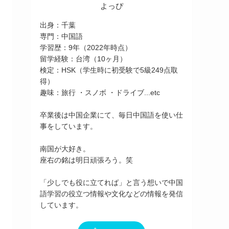
よっぴ
出身：千葉
専門：中国語
学習歴：9年（2022年時点）
留学経験：台湾（10ヶ月）
検定：HSK（学生時に初受験で5級249点取
得）
趣味：旅行 ・スノボ ・ドライブ...etc
卒業後は中国企業にて、毎日中国語を使い仕
事をしています。
南国が大好き。
座右の銘は明日頑張ろう。笑
「少しでも役に立てれば」と言う想いで中国
語学習の役立つ情報や文化などの情報を発信
しています。