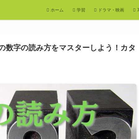
ホーム
学習
ドラマ・映画
の数字の読み方をマスターしよう！カタ