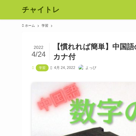
チャイトレ
ホーム
学習
【慣れれば簡単】中国語
2022
4/24
カナ付
4月 24, 2022
よっぴ
学習