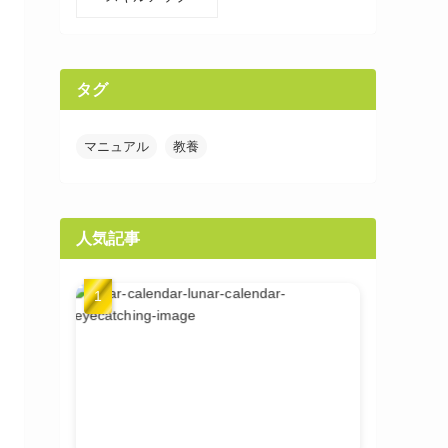
タグ
マニュアル
教養
人気記事