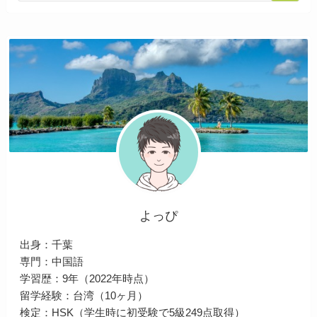
よっぴ
出身：千葉
専門：中国語
学習歴：9年（2022年時点）
留学経験：台湾（10ヶ月）
検定：HSK（学生時に初受験で5級249点取得）