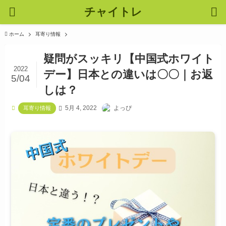
チャイトレ
ホーム
耳寄り情報
疑問がスッキリ【中国式ホワイト
2022
デー】日本との違いは〇〇｜お返
5/04
しは？
5月 4, 2022
よっぴ
耳寄り情報