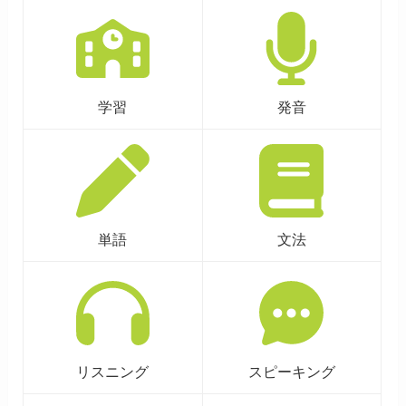
学習
発音
単語
文法
リスニング
スピーキング