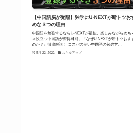
【中国語脳が覚醒】独学にU-NEXTが断トツお
めな３つの理由
中国語を勉強するならU-NEXTが最強。楽しみながらめち
ゃ役立つ中国語が習得可能。『なぜU-NEXTが断トツおす
のか？』徹底解説！ コスパの良い中国語の勉強方...
5月 22, 2022
スキルアップ