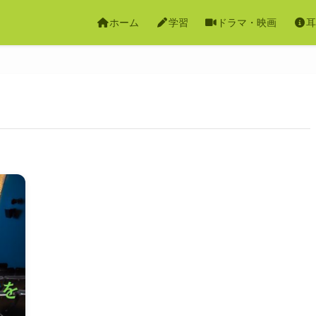
ホーム
学習
ドラマ・映画
耳