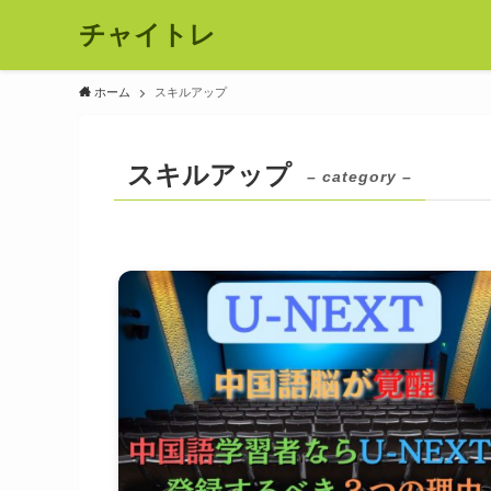
チャイトレ
ホーム
スキルアップ
スキルアップ
– category –