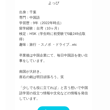
よっぴ
出身：千葉
専門：中国語
学習歴：9年（2022年時点）
留学経験：台湾（10ヶ月）
検定：HSK（学生時に初受験で5級249点取
得）
趣味：旅行 ・スノボ ・ドライブ...etc
卒業後は中国企業にて、毎日中国語を使い仕
事をしています。
南国が大好き。
座右の銘は明日頑張ろう。笑
「少しでも役に立てれば」と言う想いで中国
語学習の役立つ情報や文化などの情報を発信
しています。