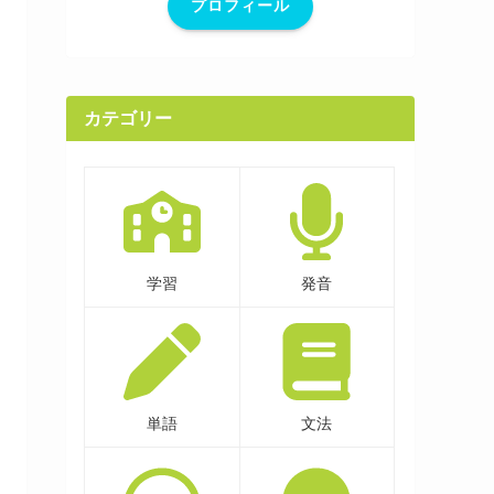
プロフィール
カテゴリー
学習
発音
単語
文法