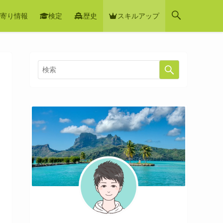
寄り情報
検定
歴史
スキルアップ