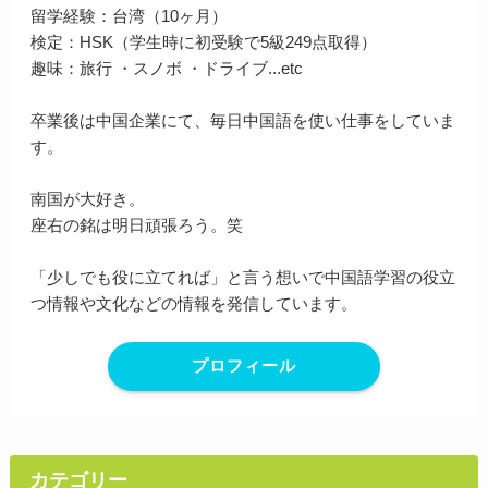
留学経験：台湾（10ヶ月）
検定：HSK（学生時に初受験で5級249点取得）
趣味：旅行 ・スノボ ・ドライブ...etc
卒業後は中国企業にて、毎日中国語を使い仕事をしていま
す。
南国が大好き。
座右の銘は明日頑張ろう。笑
「少しでも役に立てれば」と言う想いで中国語学習の役立
つ情報や文化などの情報を発信しています。
プロフィール
カテゴリー