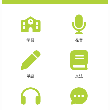
学習
発音
単語
文法