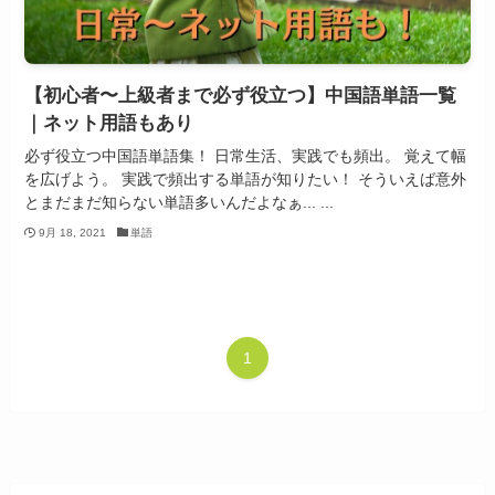
【初心者〜上級者まで必ず役立つ】中国語単語一覧
｜ネット用語もあり
必ず役立つ中国語単語集！ 日常生活、実践でも頻出。 覚えて幅
を広げよう。 実践で頻出する単語が知りたい！ そういえば意外
とまだまだ知らない単語多いんだよなぁ... ...
9月 18, 2021
単語
1