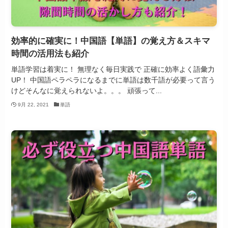
効率的に確実に！中国語【単語】の覚え方＆スキマ
時間の活用法も紹介
単語学習は着実に！ 無理なく毎日実践で 正確に効率よく語彙力
UP！ 中国語ペラペラになるまでに単語は数千語が必要って言う
けどそんなに覚えられないよ。。。 頑張って...
9月 22, 2021
単語