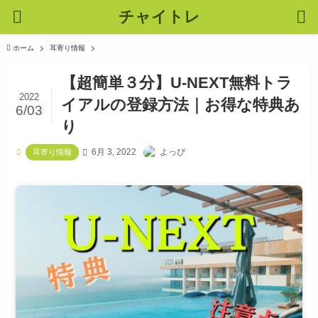
チャイトレ
ホーム
耳寄り情報
【超簡単３分】U-NEXT無料トラ
2022
イアルの登録方法｜お得な特典あ
6/03
り
6月 3, 2022
よっぴ
耳寄り情報