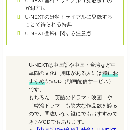
U-NEXT無料トライアル（見放題）の
登録方法
U-NEXTの無料トライアルに登録する
ことで得られる特典
U-NEXT登録に関する注意点
U-NEXTは中国語や中国・台湾など中
華圏の文化に興味がある人には
特にお
すすめ
なVOD（動画配信サービス）
です。
もちろん「英語のドラマ・映画」や
「韓流ドラマ」も膨大な作品数を誇る
ので、間違いなく誰にでもおすすめで
きるVODでもあります。
＞
【中国語脳が覚醒】独学にU-NEXT