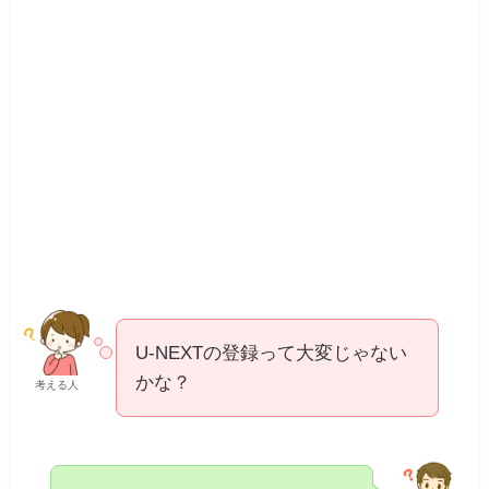
U-NEXTの登録って大変じゃない
かな？
考える人