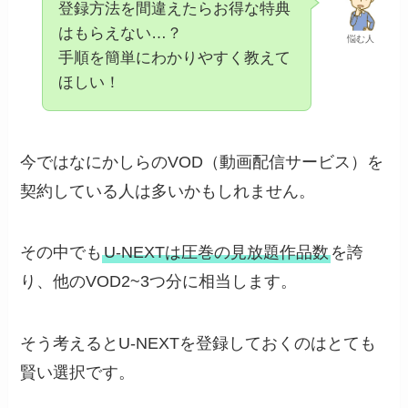
登録方法を間違えたらお得な特典
はもらえない…？
悩む人
手順を簡単にわかりやすく教えて
ほしい！
今ではなにかしらのVOD（動画配信サービス）を
契約している人は多いかもしれません。
その中でも
U-NEXTは圧巻の見放題作品数
を誇
り、他のVOD2~3つ分に相当します。
そう考えるとU-NEXTを登録しておくのはとても
賢い選択です。