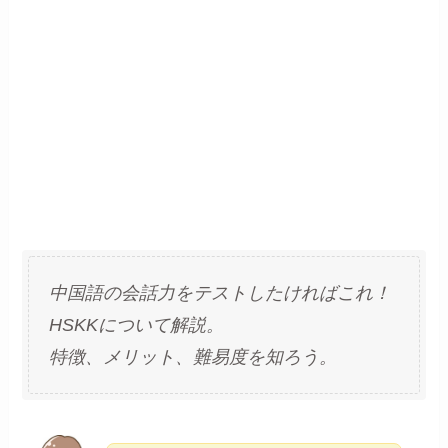
中国語の会話力をテストしたければこれ！
HSKKについて解説。
特徴、メリット、難易度を知ろう。