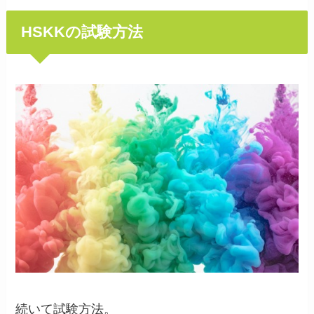
HSKKの試験方法
続いて試験方法。