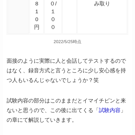
8
０/
み取り
1
１
0
０
円
０
2022/5/25時点
面接のように実際に人と会話してテストするので
はなく、録音方式と言うところに少し安心感を持
つ人もいるんじゃないでしょうか？笑
試験内容の部分はこのままだとイマイチピンと来
ないと思うので、この後に出てくる「
試験内容
」
の章にて解説していきます。