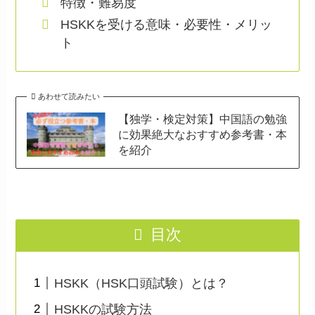
特徴・難易度
HSKKを受ける意味・必要性・メリッ
ト
あわせて読みたい
【独学・検定対策】中国語の勉強
に効果絶大なおすすめ参考書・本
を紹介
目次
HSKK（HSK口頭試験）とは？
HSKKの試験方法