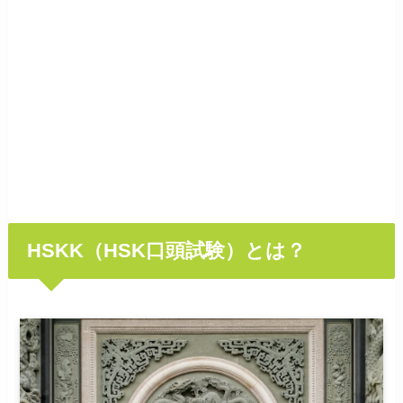
HSKK（HSK口頭試験）とは？