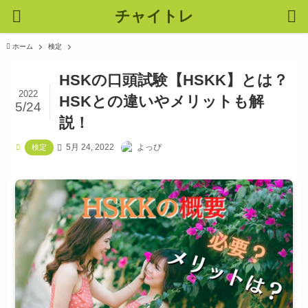
チャイトレ
ホーム
検定
HSKの口頭試験【HSKK】とは？
2022
HSKとの違いやメリットも解
5/24
説！
5月 24, 2022
よっぴ
検定