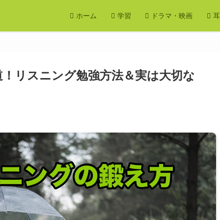
ホーム
学習
ドラマ・映画
耳
道！リスニング勉強方法＆実は大切な