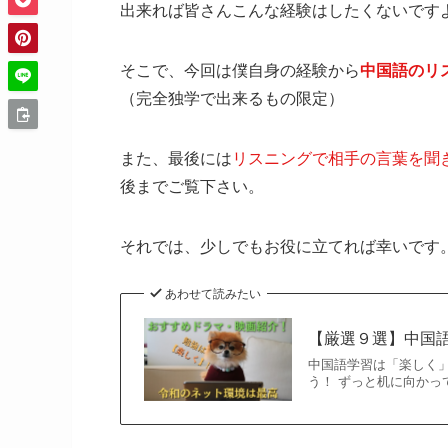
出来れば皆さんこんな経験はしたくないです
そこで、今回は僕自身の経験から
中国語のリ
（完全独学で出来るもの限定）
また、最後には
リスニングで相手の言葉を聞
後までご覧下さい。
それでは、少しでもお役に立てれば幸いです
あわせて読みたい
【厳選９選】中国
中国語学習は「楽しく
う！ ずっと机に向かっ