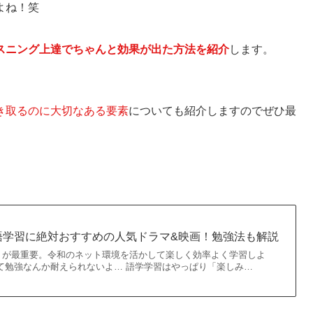
よね！笑
スニング上達でちゃんと効果が出た方法を紹介
します。
き取るのに大切なある要素
についても紹介しますのでぜひ最
。
語学習に絶対おすすめの人気ドラマ&映画！勉強法も解説
」が最重要。令和のネット環境を活かして楽しく効率よく学習しよ
て勉強なんか耐えられないよ… 語学学習はやっぱり「楽しみ…