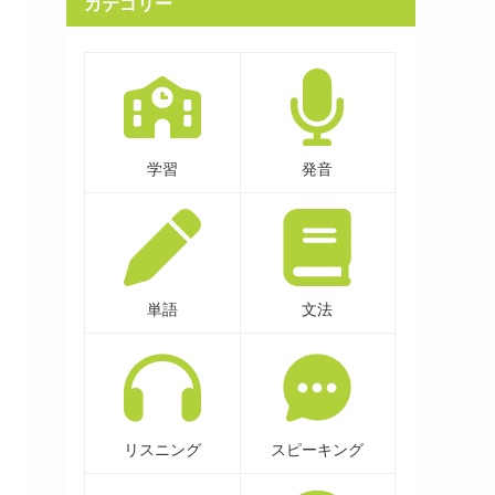
カテゴリー
学習
発音
単語
文法
リスニング
スピーキング