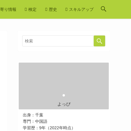
寄り情報
検定
歴史
スキルアップ
よっぴ
出身：千葉
専門：中国語
学習歴：9年（2022年時点）