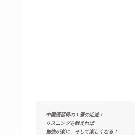
中国語習得の１番の近道！
リスニングを鍛えれば
勉強が楽に、そして楽しくなる！