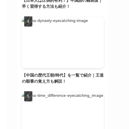
【日本人は圧倒的有利！】中国語の難易度｜
早く習得する方法も紹介！
【中国の歴代王朝/時代】を一覧で紹介｜王道
の順番の覚え方も解説！