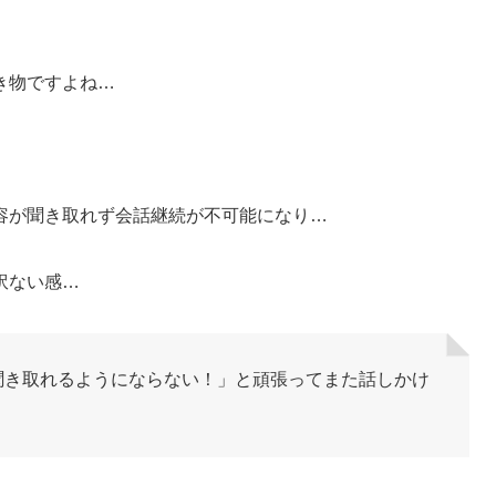
き物ですよね…
容が聞き取れず会話継続が不可能になり…
訳ない感…
聞き取れるようにならない！」と頑張ってまた話しかけ