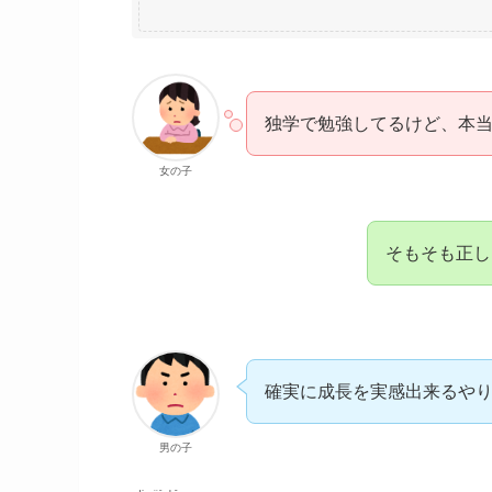
独学で勉強してるけど、本
女の子
そもそも正し
確実に成長を実感出来るや
男の子