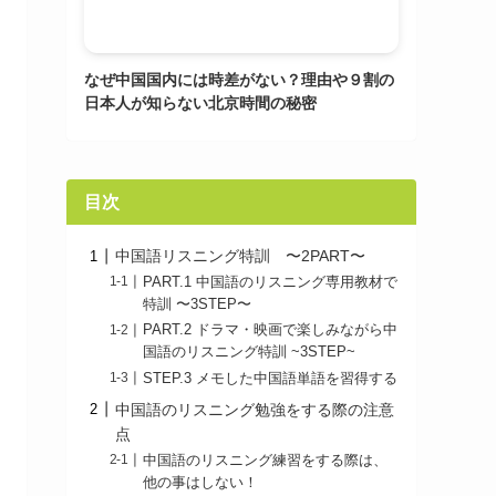
なぜ中国国内には時差がない？理由や９割の
日本人が知らない北京時間の秘密
目次
中国語リスニング特訓 〜2PART〜
PART.1 中国語のリスニング専用教材で
特訓 〜3STEP〜
PART.2 ドラマ・映画で楽しみながら中
国語のリスニング特訓 ~3STEP~
STEP.3 メモした中国語単語を習得する
中国語のリスニング勉強をする際の注意
点
中国語のリスニング練習をする際は、
他の事はしない！