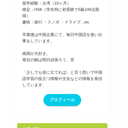
留学経験：台湾（10ヶ月）
検定：HSK（学生時に初受験で5級249点取
得）
趣味：旅行 ・スノボ ・ドライブ...etc
卒業後は中国企業にて、毎日中国語を使い仕
事をしています。
南国が大好き。
座右の銘は明日頑張ろう。笑
「少しでも役に立てれば」と言う想いで中国
語学習の役立つ情報や文化などの情報を発信
しています。
プロフィール