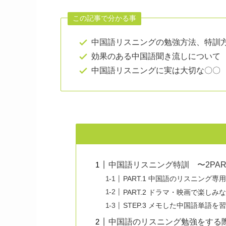
この記事で分かる事
中国語リスニングの勉強方法、特訓
効果のある中国語聞き流しについて
中国語リスニングに実は大切な〇〇
中国語リスニング特訓 〜2PAR
PART.1 中国語のリスニング専用
PART.2 ドラマ・映画で楽しみ
STEP.3 メモした中国語単語を
中国語のリスニング勉強をする